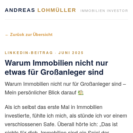
ANDREAS
LOHMÜLLER
IMMOBILIEN INVESTOR
← Zurück zur Übersicht
LINKEDIN-BEITRAG · JUNI 2025
Warum Immobilien nicht nur
etwas für Großanleger sind
Warum Immobilien nicht nur für Großanleger sind –
Mein persönlicher Blick darauf
Als ich selbst das erste Mal in Immobilien
investierte, fühlte ich mich, als stünde ich vor einem
verschlossenen Safe. Überall hörte ich: „Das ist
nichts für dich. Immobilien sind ein Spiel der