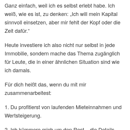
Ganz einfach, weil ich es selbst erlebt habe. Ich
weiß, wie es ist, zu denken: „Ich will mein Kapital
sinnvoll einsetzen, aber mir fehlt der Kopf oder die
Zeit dafür.“
Heute investiere ich also nicht nur selbst in jede
Immobilie, sondern mache das Thema zugänglich
für Leute, die in einer ähnlichen Situation sind wie
ich damals.
Für dich heißt das, wenn du mit mir
zusammenarbeitest:
1. Du profitierst von laufenden Mieteinnahmen und
Wertsteigerung.
2. Ich kümmere mich um den Rest – die Details,